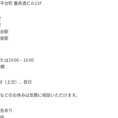
平台町 養命酒ビル11F
駅
駅
谷駅
泉駅
または10:00～16:00
勤務
制（土日）、祝日
などのお休みは気軽に相談いただけます。
会あり
由