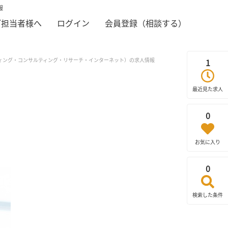
報
ご担当者様へ
ログイン
会員登録（相談する）
ィング・コンサルティング・リサーチ・インターネット）の求人情報
1
最近見た求人
0
お気に入り
0
検索した条件