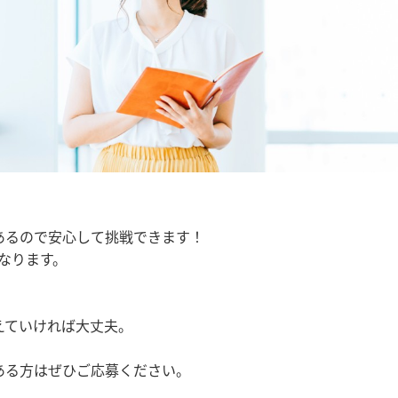
あるので安心して挑戦できます！
となります。
えていければ大丈夫。
ある方はぜひご応募ください。