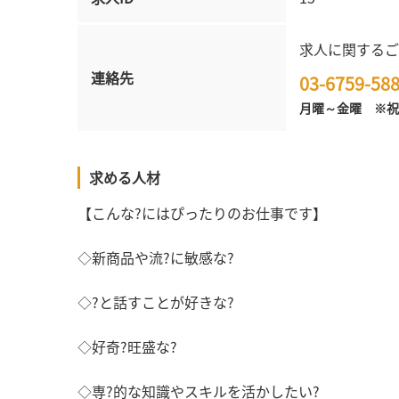
求人に関するご
連絡先
03-6759-58
月曜～金曜 ※祝
求める人材
【こんな?にはぴったりのお仕事です】
◇新商品や流?に敏感な?
◇?と話すことが好きな?
◇好奇?旺盛な?
◇専?的な知識やスキルを活かしたい?