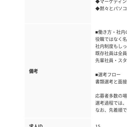
◆マーケティン
◆黙々とパソコ
■働き方・社内
役職ではなく名
社内制度もしっ
既存社員は全員
先輩社員・スタ
備考
■選考フロー
書類選考と面接
応募者多数の場
選考過程では、
なお、先着順で
求人ID
15