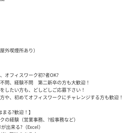
屋外喫煙所あり）
、オフィスワーク初?者OK?
不問、経験不問 第二新卒の方も大歓迎！
をしたい方も、どしどしご応募下さい！
方や、初めてオフィスワークにチャレンジする方も歓迎！
はまる?歓迎！】
クの経験（営業事務、?般事務など）
が出来る?（Excel）