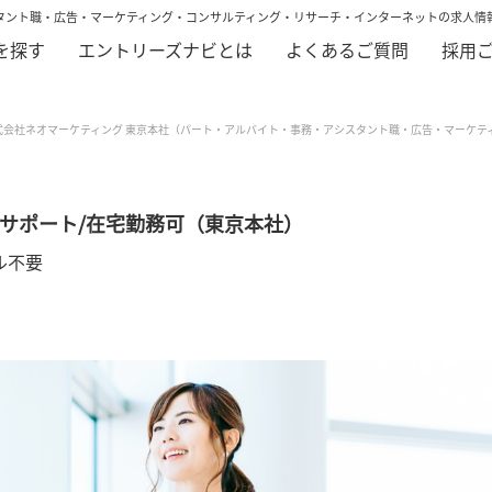
タント職・広告・マーケティング・コンサルティング・リサーチ・インターネットの求人情
を探す
エントリーズナビとは
よくあるご質問
採用
式会社ネオマーケティング 東京本社（パート・アルバイト・事務・アシスタント職・広告・マーケテ
サポート/在宅勤務可（東京本社）
ル不要