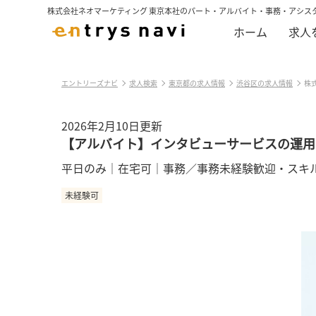
株式会社ネオマーケティング 東京本社のパート・アルバイト・事務・アシス
ホーム
求人
エントリーズナビ
求人検索
東京都の求人情報
渋谷区の求人情報
株
2026年2月10日更新
【アルバイト】インタビューサービスの運用
平日のみ｜在宅可｜事務／事務未経験歓迎・スキ
未経験可