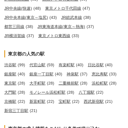
JR中央線(快速)
(48)
東京メトロ千代田線
(47)
JR中央本線(東京～塩尻)
(43)
JR総武本線
(38)
都営三田線
(38)
JR東海道本線(東京～熱海)
(37)
JR横須賀線
(37)
東京メトロ東西線
(33)
東京都の人気の駅
渋谷駅
(99)
代官山駅
(59)
有楽町駅
(40)
日比谷駅
(40)
銀座駅
(40)
銀座一丁目駅
(40)
神泉駅
(37)
恵比寿駅
(33)
東京駅
(28)
大手町駅
(28)
二重橋前駅
(28)
浜松町駅
(28)
大門駅
(28)
モノレール浜松町駅
(28)
八丁堀駅
(22)
京橋駅
(22)
新富町駅
(22)
宝町駅
(22)
西武新宿駅
(21)
新宿三丁目駅
(21)