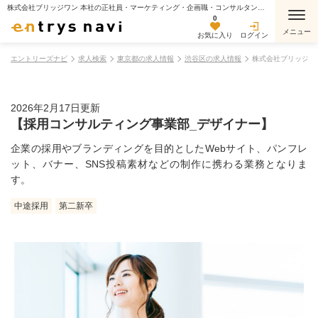
株式会社ブリッジワン 本社の正社員・マーケティング・企画職・コンサルタント職・事務・アシスタント職・コンサルティング・リサーチの求人情報
0
お気に入り
ログイン
エントリーズナビ
求人検索
東京都の求人情報
渋谷区の求人情報
株式会社ブリッジワ
2026年2月17日更新
【採用コンサルティング事業部_デザイナー】
企業の採用やブランディングを目的としたWebサイト、パンフレ
ット、バナー、SNS投稿素材などの制作に携わる業務となりま
す。
中途採用
第二新卒