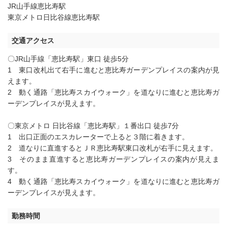
JR山手線恵比寿駅
東京メトロ日比谷線恵比寿駅
交通アクセス
〇JR山手線「恵比寿駅」東口 徒歩5分
1 東口改札出て右手に進むと恵比寿ガーデンプレイスの案内が見
えます。
2 動く通路「恵比寿スカイウォーク」を道なりに進むと恵比寿ガ
ーデンプレイスが見えます。
〇東京メトロ 日比谷線「恵比寿駅」１番出口 徒歩7分
1 出口正面のエスカレーターで上ると３階に着きます。
2 道なりに直進するとＪＲ恵比寿駅東口改札が右手に見えます。
3 そのまま直進すると恵比寿ガーデンプレイスの案内が見えま
す。
4 動く通路「恵比寿スカイウォーク」を道なりに進むと恵比寿ガ
ーデンプレイスが見えます。
勤務時間