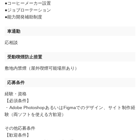
●コーヒーメーカー設置
●ジョブローテーション
●能力開発補助制度
車通勤
応相談
受動喫煙防止措置
敷地内禁煙（屋外喫煙可能場所あり）
応募条件
経験・資格
【必須条件】
・Adobe PhotoshopあるいはFigmaでのデザイン、サイト制作経
験（両ソフトを使える方歓迎）
その他応募条件
【歓迎条件】