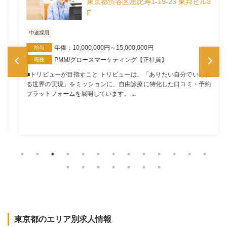
東京都渋谷区恵比寿1-19-23 東邦ビル3
F
中途採用
年俸：10,000,000円～15,000,000円
給与
PMM/グロースマーケティング【正社員】
職種
■トリビューが目指すこと トリビューは、「ありたい自分でいられ
る世界の実現」をミッションに、自由診療に特化した口コミ・予約
プラットフォームを展開しています。 ...
東京都のエリア別求人情報