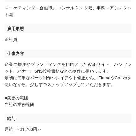
マーケティング・企画職
、
コンサルタント職
、
事務・アシスタン
ト職
雇用形態
正社員
仕事内容
企業の採用やブランディングを目的としたWebサイト、パンフレ
ット、バナー、SNS投稿素材などの制作に携わります。
最初は簡単なパーツ制作やレイアウト修正から。FigmaやCanvaを
使いながら、少しずつステップアップしていただきます。
■変更の範囲
当社の業務範囲
給与
月給：231,700円～