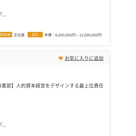
..
雇用形態
正社員
給与
年俸：6,000,000円～12,000,000円
お気に入りに追加
進事業部】人的資本経営をデザインする最上位責任
..