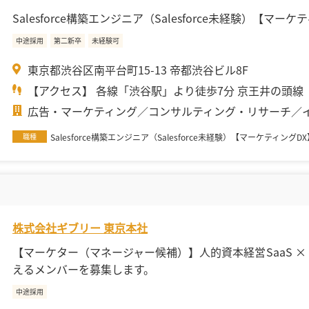
Salesforce構築エンジニア（Salesforce未経験）【マーケ
中途採用
第二新卒
未経験可
東京都渋谷区南平台町15-13 帝都渋谷ビル8F
【アクセス】 各線「渋谷駅」より徒歩7分 京王井の頭線「.
広告・マーケティング
コンサルティング・リサーチ
職種
Salesforce構築エンジニア（Salesforce未経験）【マーケティングD
株式会社ギブリー 東京本社
【マーケター（マネージャー候補）】人的資本経営SaaS ×
えるメンバーを募集します。
中途採用