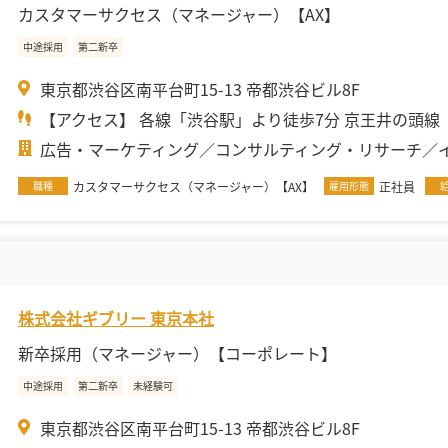
カスタマーサクセス（マネージャー）【AX】
中途採用
第二新卒
東京都渋谷区南平台町15-13 帝都渋谷ビル8F
【アクセス】 各線「渋谷駅」より徒歩7分 京王井の頭線「.
広告・マーケティング
コンサルティング・リサーチ
職種
カスタマーサクセス（マネージャー）【AX】
雇用形態
正社員
株式会社ギブリー 東京本社
新卒採用（マネージャー）【コーポレート】
中途採用
第二新卒
未経験可
東京都渋谷区南平台町15-13 帝都渋谷ビル8F