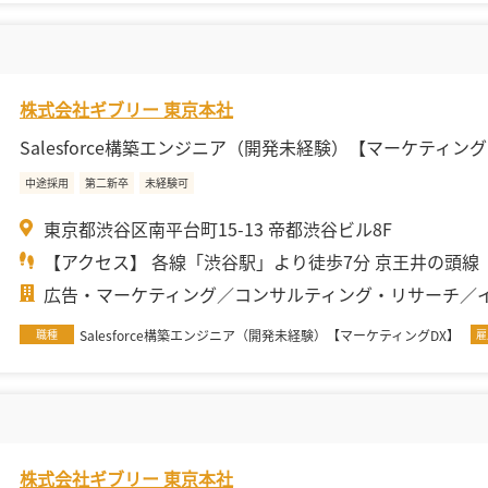
株式会社ギブリー 東京本社
Salesforce構築エンジニア（開発未経験）【マーケティング
中途採用
第二新卒
未経験可
東京都渋谷区南平台町15-13 帝都渋谷ビル8F
【アクセス】 各線「渋谷駅」より徒歩7分 京王井の頭線「.
広告・マーケティング
コンサルティング・リサーチ
職種
Salesforce構築エンジニア（開発未経験）【マーケティングDX】
雇
株式会社ギブリー 東京本社