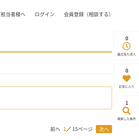
ご担当者様へ
ログイン
会員登録（相談する）
0
最近見た求人
0
お気に入り
1
検索した条件
前へ
1
15ページ
次へ