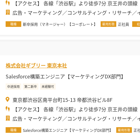
【アクセス】 各線「渋谷駅」より徒歩7分 京王井の頭線「.
広告・マーケティング
コンサルティング・リサーチ
職種
新卒採用（マネージャー）【コーポレート】
雇用形態
正社員
給
株式会社ギブリー 東京本社
Salesforce構築エンジニア【マーケティングDX部門】
中途採用
第二新卒
未経験可
東京都渋谷区南平台町15-13 帝都渋谷ビル8F
【アクセス】 各線「渋谷駅」より徒歩7分 京王井の頭線「.
広告・マーケティング
コンサルティング・リサーチ
職種
Salesforce構築エンジニア【マーケティングDX部門】
雇用形態
正