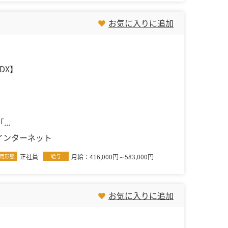
お気に入りに追加
DX】
..
インターネット
用形態
正社員
給与
月給：416,000円～583,000円
お気に入りに追加