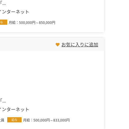
..
インターネット
与
月給：500,000円～850,000円
お気に入りに追加
..
インターネット
社員
給与
月給：500,000円～833,000円