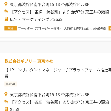
東京都渋谷区南平台町15-13 帝都渋谷ビル8F
【アクセス】 各線「渋谷駅」より徒歩7分 京王井の頭線「.
広告・マーケティング
SaaS
職種
マーケター（マネージャー候補）| 人的資本経営SaaS × AI/最先端
株式会社ギブリー 東京本社
【HRコンサルタントマネージャー / プラットフォーム推
者
中途採用
東京都渋谷区南平台町15-13 帝都渋谷ビル8F
【アクセス】 各線「渋谷駅」より徒歩7分 京王井の頭線「.
SaaS