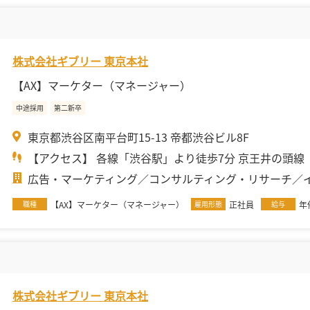
株式会社ギブリー 東京本社
【AX】マーケター（マネージャー）
中途採用
第二新卒
東京都渋谷区南平台町15-13 帝都渋谷ビル8F
【アクセス】 各線「渋谷駅」より徒歩7分 京王井の頭線「.
広告・マーケティング
コンサルティング・リサーチ
職種
【AX】マーケター（マネージャー）
雇用形態
正社員
給与
年俸
株式会社ギブリー 東京本社