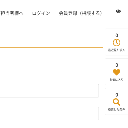
ご担当者様へ
ログイン
会員登録（相談する）
0
最近見た求人
0
お気に入り
0
検索した条件