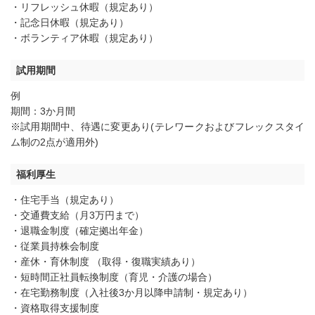
・リフレッシュ休暇（規定あり）
・記念日休暇（規定あり）
・ボランティア休暇（規定あり）
試用期間
例
期間：3か月間
※試用期間中、待遇に変更あり(テレワークおよびフレックスタイ
ム制の2点が適用外)
福利厚生
・住宅手当（規定あり）
・交通費支給（月3万円まで）
・退職金制度（確定拠出年金）
・従業員持株会制度
・産休・育休制度 （取得・復職実績あり）
・短時間正社員転換制度（育児・介護の場合）
・在宅勤務制度（入社後3か月以降申請制・規定あり）
・資格取得支援制度