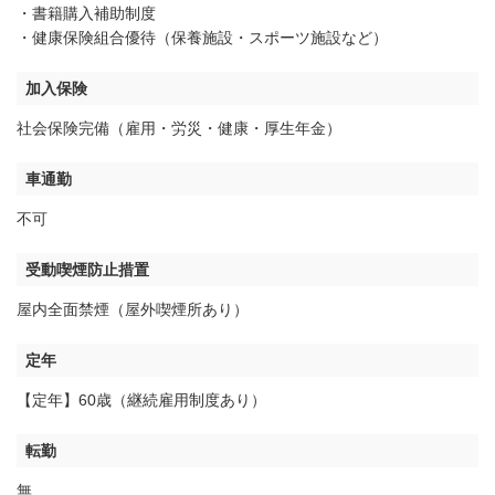
・書籍購入補助制度
・健康保険組合優待（保養施設・スポーツ施設など）
加入保険
社会保険完備（雇用・労災・健康・厚生年金）
車通勤
不可
受動喫煙防止措置
屋内全面禁煙（屋外喫煙所あり）
定年
【定年】60歳（継続雇用制度あり）
転勤
無