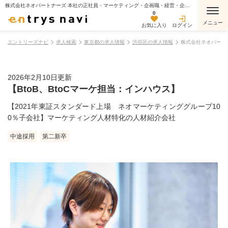
株式会社ネオパートナーズ 本社の正社員・マーケティング・企画職・経営・企画・管理職・教育・人材の求人情報
0
お気に入り
ログイン
エントリーズナビ
求人検索
東京都の求人情報
渋谷区の求人情報
株式会社ネオパート
2026年2月10日更新
【BtoB、BtoCマーケ担当：インハウス】
【2021年東証スタンダード上場 ネオマーケティンググループ10
0％子会社】マーケティング人材特化の人材紹介会社
中途採用
第二新卒