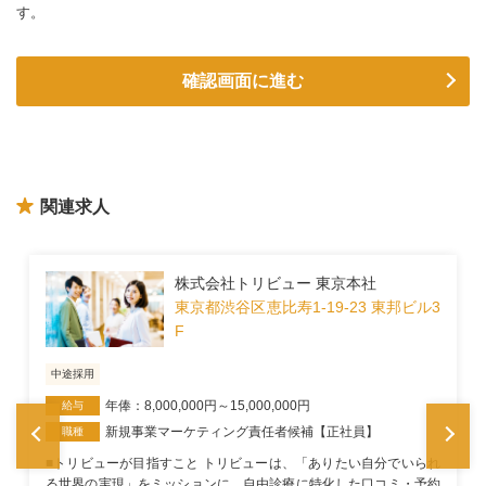
す。
関連求人
株式会社トリビュー 東京本社
東京都渋谷区恵比寿1-19-23 東邦ビル3
F
中途採用
年俸：8,000,000円～15,000,000円
給与
新規事業マーケティング責任者候補【正社員】
職種
■トリビューが目指すこと トリビューは、「ありたい自分でいられ
る世界の実現」をミッションに、自由診療に特化した口コミ・予約