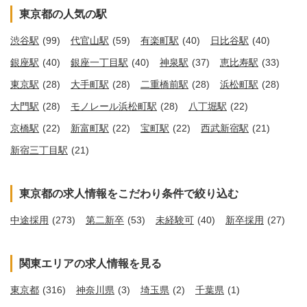
東京都の人気の駅
渋谷駅
(99)
代官山駅
(59)
有楽町駅
(40)
日比谷駅
(40)
銀座駅
(40)
銀座一丁目駅
(40)
神泉駅
(37)
恵比寿駅
(33)
東京駅
(28)
大手町駅
(28)
二重橋前駅
(28)
浜松町駅
(28)
大門駅
(28)
モノレール浜松町駅
(28)
八丁堀駅
(22)
京橋駅
(22)
新富町駅
(22)
宝町駅
(22)
西武新宿駅
(21)
新宿三丁目駅
(21)
東京都の求人情報をこだわり条件で絞り込む
中途採用
(273)
第二新卒
(53)
未経験可
(40)
新卒採用
(27)
関東エリアの求人情報を見る
東京都
(316)
神奈川県
(3)
埼玉県
(2)
千葉県
(1)