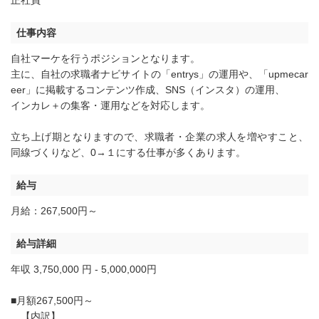
正社員
仕事内容
自社マーケを行うポジションとなります。
主に、自社の求職者ナビサイトの「entrys」の運用や、「upmecar
eer」に掲載するコンテンツ作成、SNS（インスタ）の運用、
インカレ＋の集客・運用などを対応します。
立ち上げ期となりますので、求職者・企業の求人を増やすこと、
同線づくりなど、0→１にする仕事が多くあります。
給与
月給：267,500円～
給与詳細
年収 3,750,000 円 - 5,000,000円
■月額267,500円～
【内訳】