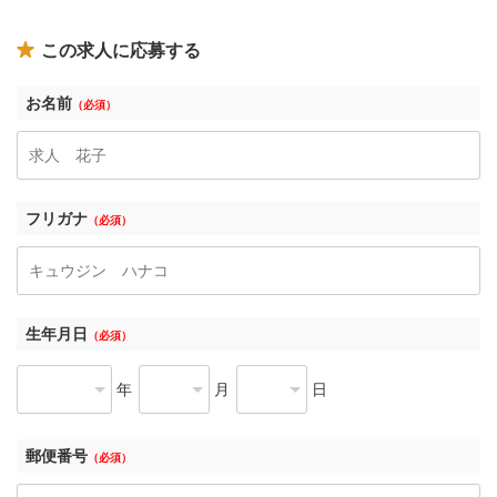
この求人に応募する
お名前
（必須）
フリガナ
（必須）
生年月日
（必須）
年
月
日
郵便番号
（必須）