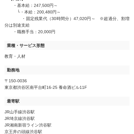
・基本給：247,500円～
└・本給：200,480円～
・固定残業代（30時間分）47,020円～ ※超過分、割増
分は別途支給
・職務手当：20,000円
業種・サービス形態
教育・人材
勤務地
〒150-0036
東京都渋谷区南平台町16-25 養命酒ビル11F
最寄駅
JR山手線渋谷駅
JR埼京線渋谷駅
JR湘南新宿ライン渋谷駅
京王井の頭線渋谷駅