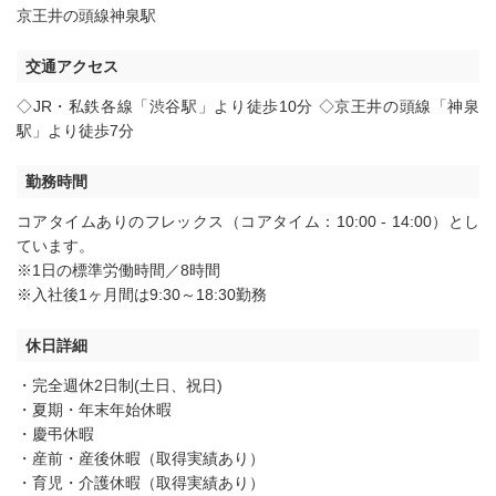
京王井の頭線神泉駅
交通アクセス
◇JR・私鉄各線「渋谷駅」より徒歩10分 ◇京王井の頭線「神泉
駅」より徒歩7分
勤務時間
コアタイムありのフレックス（コアタイム：10:00 - 14:00）とし
ています。
※1日の標準労働時間／8時間
※入社後1ヶ月間は9:30～18:30勤務
休日詳細
・完全週休2日制(土日、祝日)
・夏期・年末年始休暇
・慶弔休暇
・産前・産後休暇（取得実績あり）
・育児・介護休暇（取得実績あり）