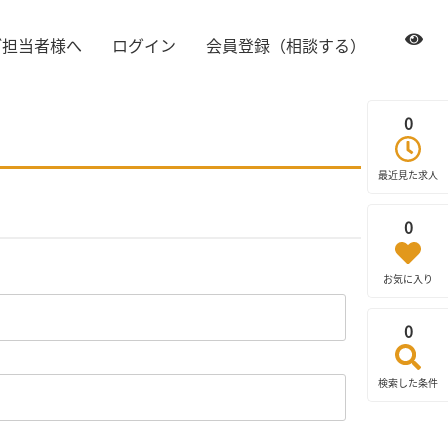
ご担当者様へ
ログイン
会員登録（相談する）
0
最近見た求人
0
お気に入り
0
検索した条件