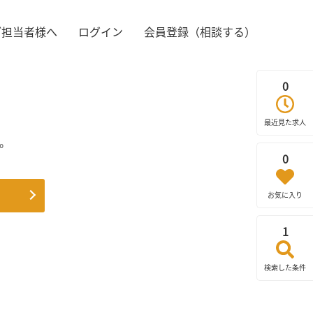
ご担当者様へ
ログイン
会員登録（相談する）
0
最近見た求人
。
0
お気に入り
1
検索した条件